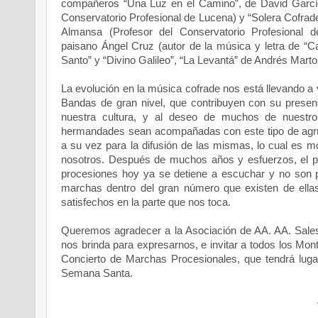
compañeros “Una Luz en el Camino”, de David Garcí
Conservatorio Profesional de Lucena) y “Solera Cofra
Almansa (Profesor del Conservatorio Profesional 
paisano Ángel Cruz (autor de la música y letra de “Ca
Santo” y “Divino Galileo”, “La Levantá” de Andrés Martos
La evolución en la música cofrade nos está llevando a 
Bandas de gran nivel, que contribuyen con su presenc
nuestra cultura, y al deseo de muchos de nuestr
hermandades sean acompañadas con este tipo de agru
a su vez para la difusión de las mismas, lo cual es mo
nosotros. Después de muchos años y esfuerzos, el p
procesiones hoy ya se detiene a escuchar y no son 
marchas dentro del gran número que existen de ellas
satisfechos en la parte que nos toca.
Queremos agradecer a la Asociación de AA. AA. Sales
nos brinda para expresarnos, e invitar a todos los Mon
Concierto de Marchas Procesionales, que tendrá luga
Semana Santa.