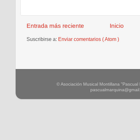
Entrada más reciente
Inicio
Suscribirse a:
Enviar comentarios ( Atom )
© Asociación Musical Montillana "Pascual M
pascualmarquina@gmail.