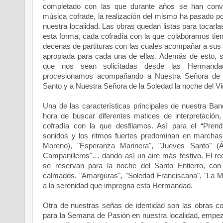
completado con las que durante años se han conve
música cofrade, la realización del mismo ha pasado po
nuestra localidad. Las obras quedan listas para tocarl
esta forma, cada cofradía con la que colaboramos tien
decenas de partituras con las cuales acompañar a sus t
apropiada para cada una de ellas. Además de esto, 
que nos sean solicitadas desde las Hermandad
procesionamos acompañando a Nuestra Señora de 
Santo y a Nuestra Señora de la Soledad la noche del Vi
Una de las características principales de nuestra Band
hora de buscar diferentes matices de interpretación,
cofradía con la que desfilamos. Así para el “Prendim
sonidos y los ritmos fuertes predominan en marcha
Moreno), "Esperanza Marinera", "Jueves Santo" (
Campanilleros"… dando así un aire más festivo. El re
se reservan para la noche del Santo Entierro, c
calmados. "Amarguras", "Soledad Franciscana", "La M
a la serenidad que impregna esta Hermandad.
Otra de nuestras señas de identidad son las obras 
para la Semana de Pasión en nuestra localidad, empez