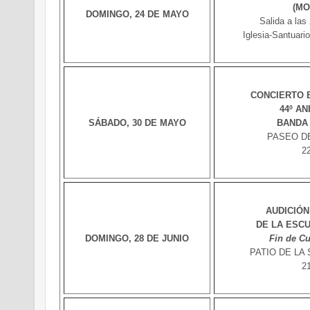
(MO
DOMINGO, 24 DE MAYO
Salida a las
Iglesia-Santuari
CONCIERTO 
44º A
SÁBADO, 30 DE MAYO
BANDA
PASEO D
2
AUDICIÓ
DE LA ESC
DOMINGO, 28 DE JUNIO
Fin de Cu
PATIO DE LA S
2