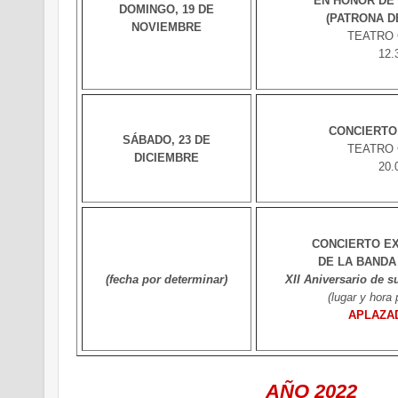
EN HONOR DE 
DOMINGO, 19 DE
(PATRONA D
NOVIEMBRE
TEATRO
12.
CONCIERTO
SÁBADO, 23 DE
TEATRO
DICIEMBRE
20.
CONCIERTO E
DE LA BANDA 
(fecha por determinar)
XII Aniversario de s
(lugar y hora 
APLAZAD
AÑO 2022