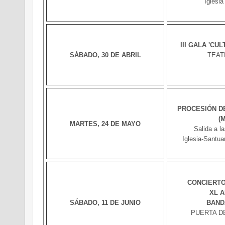
Iglesi
III GALA 'CU
SÁBADO, 30 DE ABRIL
TEAT
PROCESIÓN D
(
MARTES, 24 DE MAYO
Salida a l
Iglesia-Santua
CONCIERTO
XL 
SÁBADO, 11 DE JUNIO
BAND
PUERTA D