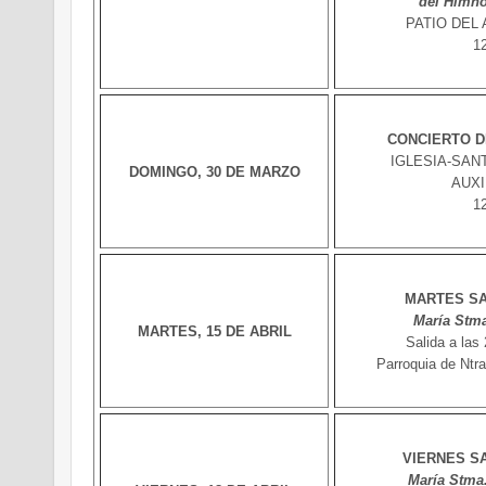
del Himno
PATIO DEL
12
CONCIERTO D
IGLESIA-SAN
DOMINGO, 30 DE MARZO
AUXI
12
MARTES SA
María Stma.
MARTES, 15 DE ABRIL
Salida a las
Parroquia de Ntr
VIERNES S
María Stma.