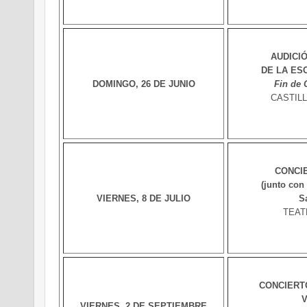
AUDICI
DE LA ES
DOMINGO, 26 DE JUNIO
Fin de 
CASTIL
CONCI
(junto con
VIERNES, 8 DE JULIO
S
TEAT
CONCIERTO
V
VIERNES, 2 DE SEPTIEMBRE