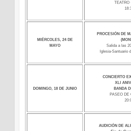
TEATRO
18:
PROCESIÓN DE M
MIÉRCOLES, 24 DE
(MON
MAYO
Salida a las 2
Iglesia-Santuario 
CONCIERTO E
XLI ANI
DOMINGO, 18 DE JUNIO
BANDA D
PASEO DE
20:
AUDICIÓN DE A