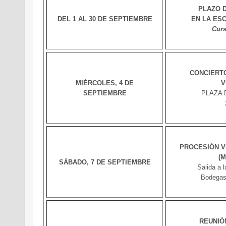
PLAZO D
DEL 1 AL 30 DE SEPTIEMBRE
EN LA ES
Curs
CONCIERTO
MIÉRCOLES, 4 DE
V
SEPTIEMBRE
PLAZA 
PROCESIÓN V
(M
SÁBADO, 7 DE SEPTIEMBRE
Salida a 
Bodegas
REUNIÓ