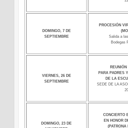
22
PROCESIÓN VI
DOMINGO, 7 DE
(MO
SEPTIEMBRE
Salida a la
Bodegas P
REUNIÓN
PARA PADRES 
VIERNES, 26 DE
DE LA ESC
SEPTIEMBRE
SEDE DE LA ASOCI
20
CONCIERTO 
EN HONOR D
DOMINGO, 23 DE
(PATRONA 