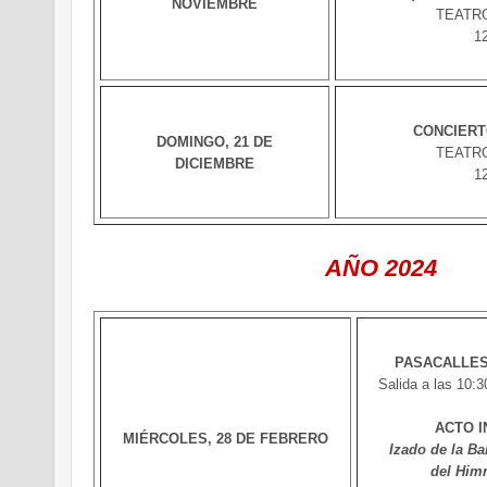
NOVIEMBRE
TEATR
12
CONCIERT
DOMINGO, 21 DE
TEATR
DICIEMBRE
12
AÑO 2024
PASACALLES
Salida a las 10:30
ACTO I
MIÉRCOLES, 28 DE FEBRERO
Izado de la Ba
del Him