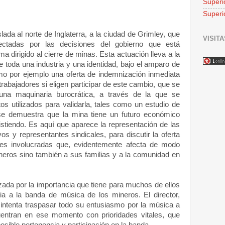
Superi
Superi
lada al norte de Inglaterra, a la ciudad de Grimley, que
VISITA
ctadas por las decisiones del gobierno que está
 dirigido al cierre de minas. Esta actuación lleva a la
e toda una industria y una identidad, bajo el amparo de
o por ejemplo una oferta de indemnización inmediata
rabajadores si eligen participar de este cambio, que se
una maquinaria burocrática, a través de la que se
tos utilizados para validarla, tales como un estudio de
 se demuestra que la mina tiene un futuro económico
istiendo. Es aquí que aparece la representación de las
vos y representantes sindicales, para discutir la oferta
tes involucradas que, evidentemente afecta de modo
neros sino también a sus familias y a la comunidad en
zada por la importancia que tiene para muchos de ellos
cia a la banda de música de los mineros. El director,
intenta traspasar todo su entusiasmo por la música a
entran en ese momento con prioridades vitales, que