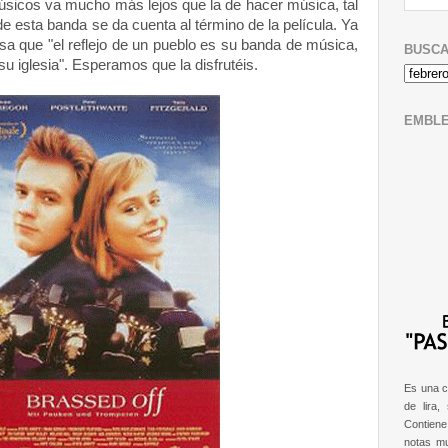
sicos va mucho más lejos que la de hacer música, tal
de esta banda se da cuenta al término de la película. Ya
sa que "el reflejo de un pueblo es su banda de música,
BUSCA
su iglesia". Esperamos que la disfrutéis.
EMBL
Es una c
de lira,
Contien
notas m