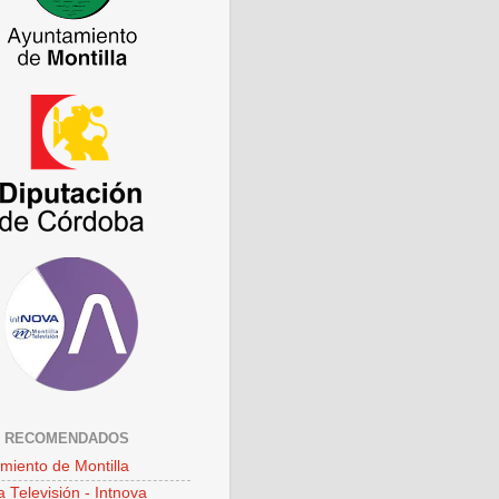
S RECOMENDADOS
miento de Montilla
a Televisión - Intnova