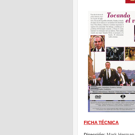
FICHA TÉCNICA
Dirección:
Mark Herman