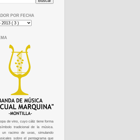
DOR POR FECHA
EMA
opa de vino, cuyo cáliz tiene forma
 símbolo tradicional de la música.
e un racimo de uvas, simulando
usicales sobre el pentagrama que