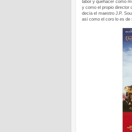
labor y quehacer como mú
y como el propio director 
decía el maestro J.P. Sou
así como el coro lo es de 