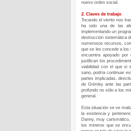
nuevo orden social.
2. Claves de trabajo
Tocando el viento nos tras
ha sido una de las afe
implementando un programa
destrucción sistemática d
numerosos recursos, com
que se les concede a los t
encuentra apoyado por 
justifican los procedimien
viabilidad con el que si
sano, podría continuar ex
partes implicadas, directi
de Grimley ante las par
profundo no sólo a los mi
general.
Esta situación se ve mati
la existencia y pertenen
Danny, muy carismático, 
los mineros que se encu