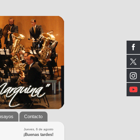
nsayos
Contacto
Jueves, 6 de agosto
¡Buenas tardes!