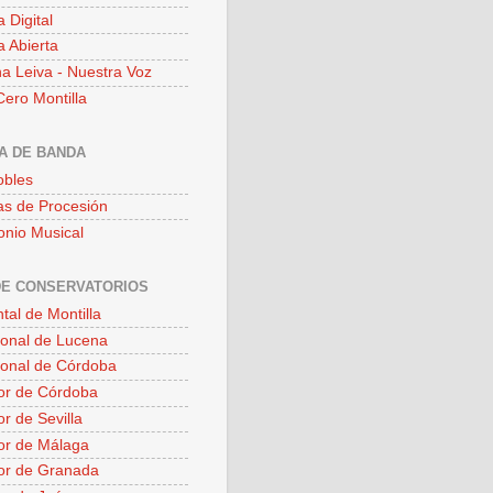
a Digital
a Abierta
a Leiva - Nuestra Voz
ero Montilla
A DE BANDA
obles
s de Procesión
onio Musical
DE CONSERVATORIOS
tal de Montilla
ional de Lucena
ional de Córdoba
or de Córdoba
r de Sevilla
or de Málaga
or de Granada