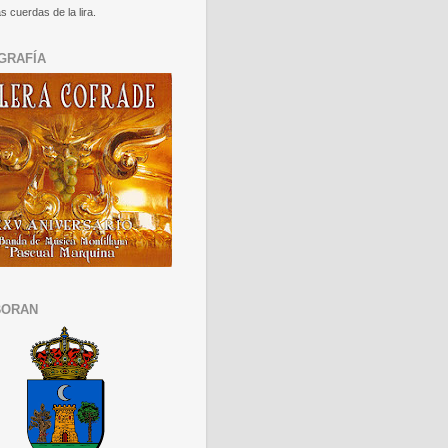
s cuerdas de la lira.
GRAFÍA
BORAN