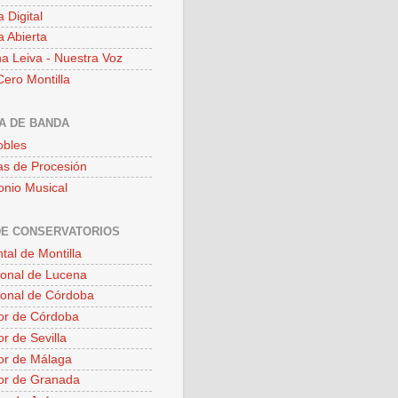
a Digital
a Abierta
a Leiva - Nuestra Voz
ero Montilla
A DE BANDA
obles
s de Procesión
onio Musical
DE CONSERVATORIOS
tal de Montilla
ional de Lucena
ional de Córdoba
or de Córdoba
r de Sevilla
or de Málaga
or de Granada