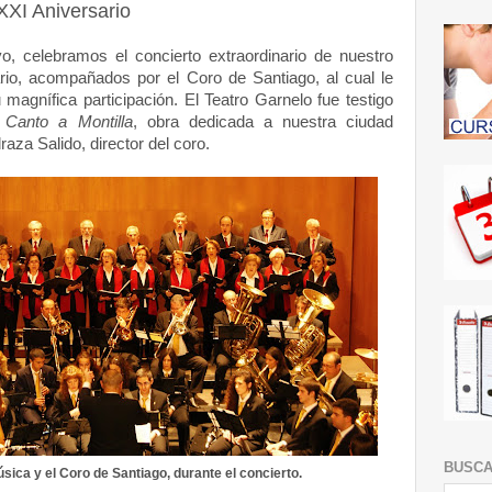
XXI Aniversario
, celebramos el concierto extraordinario de nuestro
ario, acompañados por el Coro de Santiago, al cual le
agnífica participación. El Teatro Garnelo fue testigo
e
Canto a Montilla
, obra dedicada a nuestra ciudad
za Salido, director del coro.
BUSC
ica y el Coro de Santiago, durante el concierto.