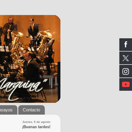
nsayos
Contacto
Jueves, 6 de agosto
¡Buenas tardes!