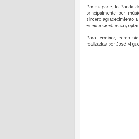
Por su parte, la Banda 
principalmente por mús
sincero agradecimiento a
en esta celebración, optand
Para terminar, como sie
realizadas por José Migue