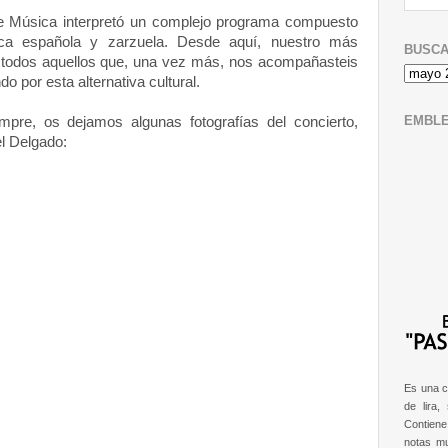
de Música interpretó un complejo programa compuesto
ica española y zarzuela. Desde aquí, nuestro más
BUSCA
 todos aquellos que, una vez más, nos acompañasteis
o por esta alternativa cultural.
EMBL
mpre, os dejamos algunas fotografías del concierto,
l Delgado:
Es una c
de lira,
Contien
notas m