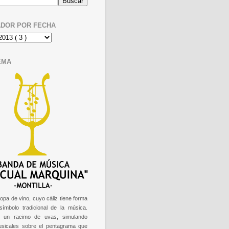
DOR POR FECHA
EMA
opa de vino, cuyo cáliz tiene forma
 símbolo tradicional de la música.
e un racimo de uvas, simulando
usicales sobre el pentagrama que