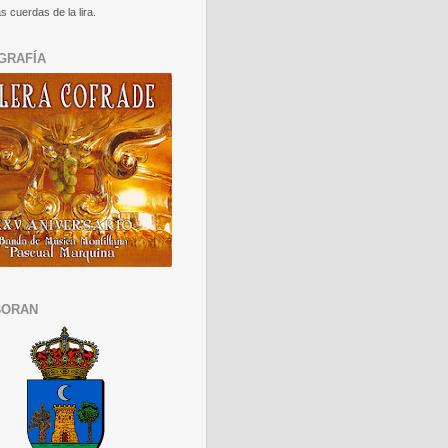
s cuerdas de la lira.
GRAFÍA
BORAN