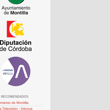
S RECOMENDADOS
miento de Montilla
a Televisión - Intnova