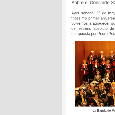
Sobre el Concierto X
Ayer sábado, 25 de mayo
trigésimo primer anivers
volvemos a agradecer su m
del estreno absoluto d
compuesta por Pedro Pedra
La Banda de Mús