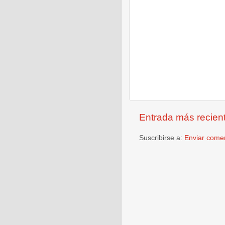
Entrada más recien
Suscribirse a:
Enviar comen