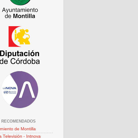
S RECOMENDADOS
miento de Montilla
a Televisión - Intnova