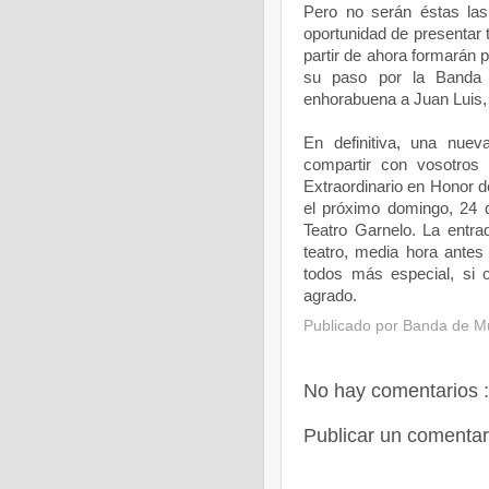
Pero no serán éstas las
oportunidad de presentar
partir de ahora formarán 
su paso por la Banda d
enhorabuena a Juan Luis,
En definitiva, una nuev
compartir con vosotros n
Extraordinario en Honor d
el próximo domingo, 24 d
Teatro Garnelo. La entrada
teatro, media hora antes
todos más especial, si 
agrado.
Publicado por
Banda de Mú
No hay comentarios :
Publicar un comentar