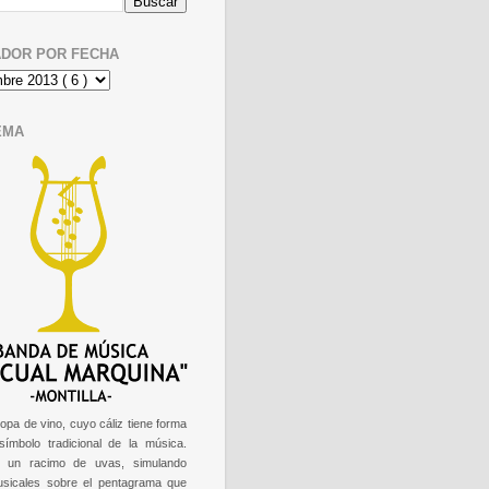
DOR POR FECHA
EMA
opa de vino, cuyo cáliz tiene forma
 símbolo tradicional de la música.
e un racimo de uvas, simulando
usicales sobre el pentagrama que