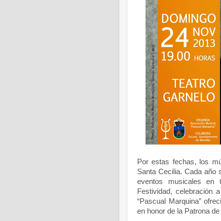
Por estas fechas, los m
Santa Cecilia. Cada año s
eventos musicales en 
Festividad, celebración
“Pascual Marquina” ofreci
en honor de la Patrona de