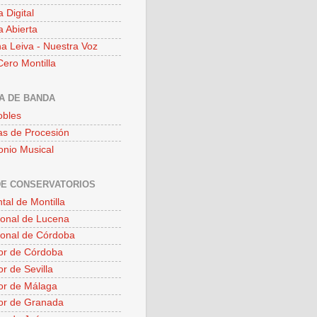
a Digital
a Abierta
a Leiva - Nuestra Voz
ero Montilla
A DE BANDA
obles
s de Procesión
onio Musical
DE CONSERVATORIOS
tal de Montilla
ional de Lucena
ional de Córdoba
or de Córdoba
r de Sevilla
or de Málaga
or de Granada