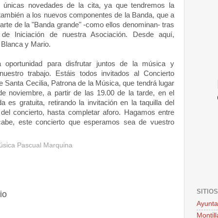
 únicas novedades de la cita, ya que tendremos la
 también a los nuevos componentes de la Banda, que a
parte de la "Banda grande" -como ellos denominan- tras
e Iniciación de nuestra Asociación. Desde aquí,
 Blanca y Mario.
a oportunidad para disfrutar juntos de la música y
uestro trabajo. Estáis todos invitados al Concierto
e Santa Cecilia, Patrona de la Música, que tendrá lugar
e noviembre, a partir de las 19.00 de la tarde, en el
 es gratuita, retirando la invitación en la taquilla del
 del concierto, hasta completar aforo. Hagamos entre
cabe, este concierto que esperamos sea de vuestro
sica Pascual Marquina
SITIO
io
Ayunta
Montill