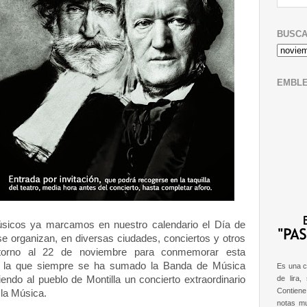
BUSCA
EMBL
úsicos ya marcamos en nuestro calendario el Día de
e organizan, en diversas ciudades, conciertos y otros
torno al 22 de noviembre para conmemorar esta
 a la que siempre se ha sumado la Banda de Música
Es una c
endo al pueblo de Montilla un concierto extraordinario
de lira,
Contien
 la Música.
notas m