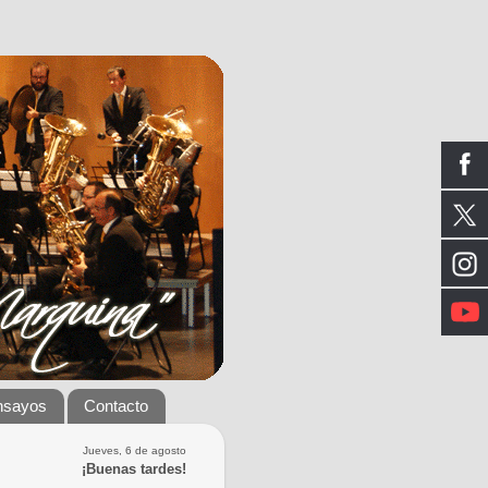
nsayos
Contacto
Jueves, 6 de agosto
¡Buenas tardes!