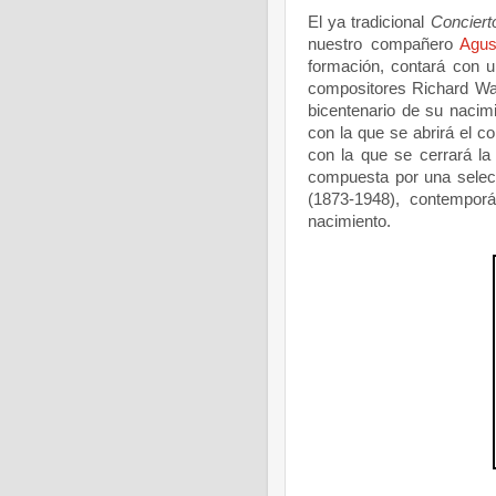
El ya tradicional
Conciert
nuestro compañero
Agus
formación, contará con 
compositores Richard Wa
bicentenario de su nacimi
con la que se abrirá el co
con la que se cerrará la
compuesta por una selec
(1873-1948), contemporá
nacimiento.