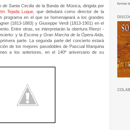
forman la
o de Santa Cecilia
de la Banda de Música, dirigida por
tín Tejada Luque
, que debutará como director de la
DISCO
un programa en el que se homenajeará a los grandes
gner (1813-1883) y Giuseppe Verdi (1813-1901) en el
ento. Entre otras, se interpretarán la obertura
Rienzi
-
ncierto- y la
Escena y Gran Marcha de la Ópera Aida
,
 primera parte. La segunda parte del concierto estará
ción de los mejores pasodobles de Pascual Marquina
neo a los anteriores, en el 140º aniversario de su
COLA