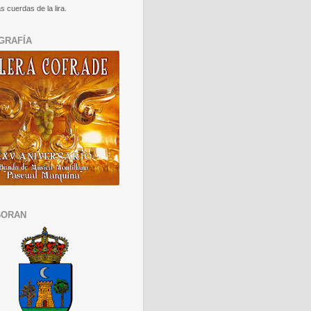
s cuerdas de la lira.
GRAFÍA
BORAN