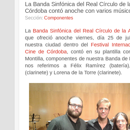
La Banda Sinfónica del Real Círculo de 
Córdoba contó anoche con varios músico
Sección:
Componentes
La
Banda Sinfónica del Real Círculo de la
que ofreció anoche viernes, día 25 de jul
nuestra ciudad dentro del
Festival Intern
Cine de Córdoba
, contó en su plantilla c
Montilla, componentes de nuestra Banda de 
nos referimos a Félix Ramírez (batería
(clarinete) y Lorena de la Torre (clarinete).