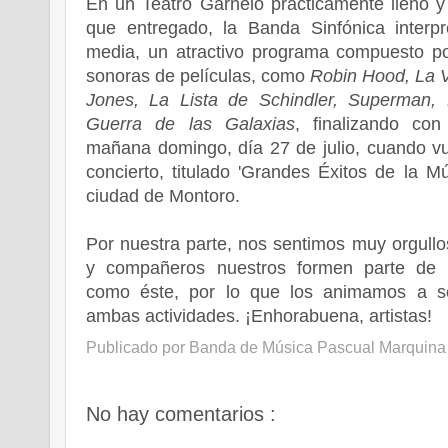
En un Teatro Garnelo prácticamente lleno 
que entregado, la Banda Sinfónica interpr
media, un atractivo programa compuesto p
sonoras de películas, como
Robin Hood, La V
Jones, La Lista de Schindler, Superman, 
Guerra de las Galaxias
, finalizando con
mañana domingo, día 27 de julio, cuando vu
concierto, titulado 'Grandes Éxitos de la M
ciudad de Montoro.
Por nuestra parte, nos sentimos muy orgull
y compañeros nuestros formen parte de p
como éste, por lo que los animamos a s
ambas actividades. ¡Enhorabuena, artistas!
Publicado por
Banda de Música Pascual Marquina
No hay comentarios :