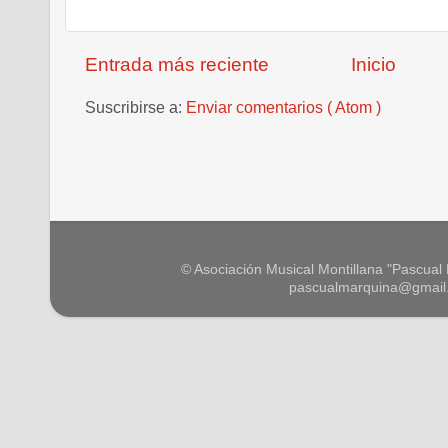
Entrada más reciente
Inicio
Suscribirse a:
Enviar comentarios ( Atom )
© Asociación Musical Montillana "Pascual M
pascualmarquina@gmail.