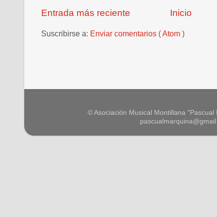
Entrada más reciente
Inicio
Suscribirse a:
Enviar comentarios ( Atom )
© Asociación Musical Montillana "Pascual M
pascualmarquina@gmail.