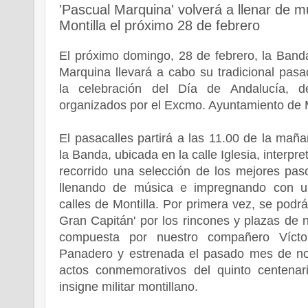
'Pascual Marquina' volverá a llenar de mú
Montilla el próximo 28 de febrero
El próximo domingo, 28 de febrero, la Ban
Marquina llevará a cabo su tradicional pasa
la celebración del Día de Andalucía, d
organizados por el Excmo. Ayuntamiento de M
El pasacalles partirá a las 11.00 de la mañ
la Banda, ubicada en la calle Iglesia, interpr
recorrido una selección de los mejores paso
llenando de música e impregnando con un
calles de Montilla. Por primera vez, se podrá
Gran Capitán' por los rincones y plazas de 
compuesta por nuestro compañero Víct
Panadero y estrenada el pasado mes de no
actos conmemorativos del quinto centenar
insigne militar montillano.