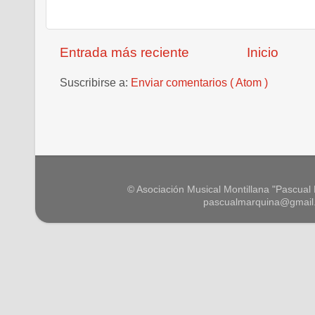
Entrada más reciente
Inicio
Suscribirse a:
Enviar comentarios ( Atom )
© Asociación Musical Montillana "Pascual M
pascualmarquina@gmail.