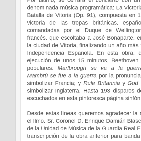
denominada música programática: La Victoria
Batalla de Vitoria (Op. 91), compuesta en 1
victoria de las tropas británicas, españ
comandadas por el Duque de Wellington,
francés, que escoltaba a José Bonaparte, e
la ciudad de Vitoria, finalizando un año más 
Independencia Española. En esta obra, 
ejecución de unos 15 minutos, Beethoven 
populares:
Marlbrough se va a la guerr
Mambrú se fue a la guerra
por la pronuncia
simbolizar Francia; y
Rule Britannia
y
God 
simbolizar Inglaterra. Hasta 193 disparos
escuchados en esta pintoresca página sinfón
Desde estas líneas queremos agradecer la a
el Ilmo. Sr. Coronel D. Enrique Damián Blasc
de la Unidad de Música de la Guardia Real E
transcripción de la obra anterior para banda 