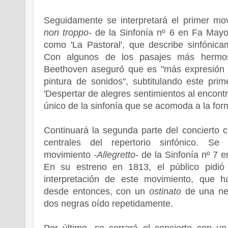
Seguidamente se interpretará el primer m
non troppo-
de la Sinfonía nº 6 en Fa Mayo
como 'La Pastoral', que describe sinfónica
Con algunos de los pasajes más hermos
Beethoven aseguró que es "más expresión 
pintura de sonidos", subtitulando este pr
'Despertar de alegres sentimientos al encontr
único de la sinfonía que se acomoda a la for
Continuará la segunda parte del concierto c
centrales del repertorio sinfónico. Se
movimiento
-Allegretto-
de la Sinfonía nº 7 e
En su estreno en 1813, el público pidió 
interpretación de este movimiento, que 
desde entonces, con un
ostinato
de una ne
dos negras oído repetidamente.
Por último, se cerrará el concierto con u