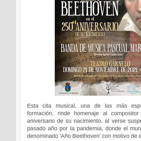
Esta cita musical, una de las más esp
formación, rinde homenaje al composito
aniversario de su nacimiento, al verse susp
pasado año por la pandemia, donde el mund
denominado 'Año Beethoven' con motivo de e