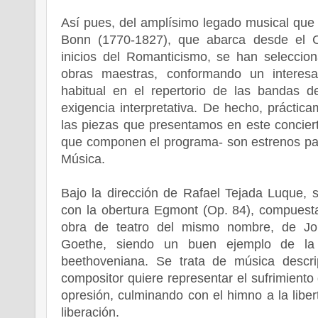
Así pues, del amplísimo legado musical que 
Bonn (1770-1827), que abarca desde el C
inicios del Romanticismo, se han seleccio
obras maestras, conformando un interes
habitual en el repertorio de las bandas 
exigencia interpretativa. De hecho, práctica
las piezas que presentamos en este conciert
que componen el programa- son estrenos pa
Música.
Bajo la dirección de Rafael Tejada Luque, s
con la obertura Egmont (Op. 84), compuesta
obra de teatro del mismo nombre, de J
Goethe, siendo un buen ejemplo de la 
beethoveniana. Se trata de música descri
compositor quiere representar el sufrimiento
opresión, culminando con el himno a la libe
liberación.