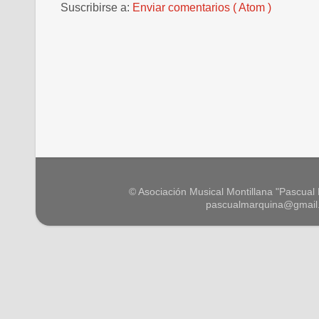
Suscribirse a:
Enviar comentarios ( Atom )
© Asociación Musical Montillana "Pascual M
pascualmarquina@gmail.